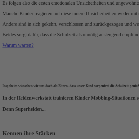
Es folgen also die ersten emotionalen Unsicherheiten und ungewohnt
Manche Kinder reagieren auf diese innere Unsicherheit entweder mit e
Andere sind in sich gekehrt, verschlossen und zurückgezogen und wed
Beides sorgt dafür, dass die Schulzeit als unnötig anstengend empfun
Warum warten?
Insgeheim wünschen wir uns doch als Eltern, dass unser Kind sorgenfrei die Schulzeit genie
In der Heldenwerkstatt trainieren Kinder Mobbing-Situationen s
Denn Superhelden...
Kennen ihre Stärken