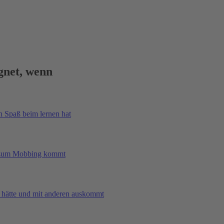
ignet, wenn
ch Spaß beim lernen hat
rst zum Mobbing kommt
e hätte und mit anderen auskommt