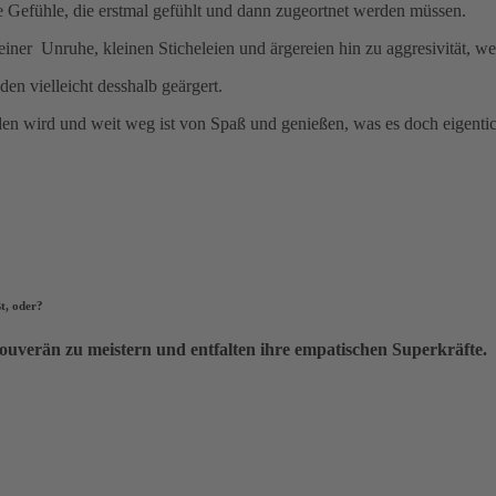
e Gefühle, die erstmal gefühlt und dann zugeortnet werden müssen.
iner Unruhe, kleinen Sticheleien und ärgereien hin zu aggresivität, we
en vielleicht desshalb geärgert.
den wird und weit weg ist von Spaß und genießen, was es doch eigentich
ßt, oder?
ouverän zu meistern und entfalten ihre empatischen Superkräfte.