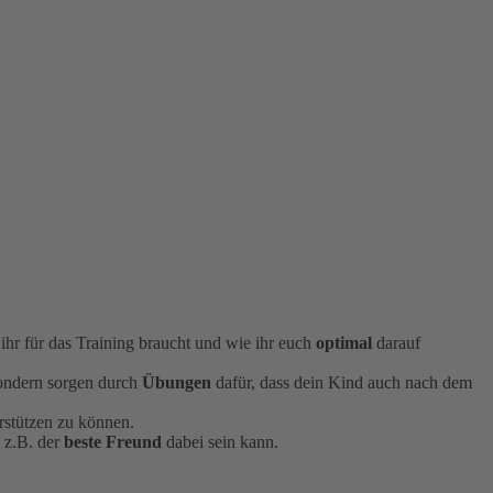
hr für das Training braucht und wie ihr euch
optimal
darauf
ondern sorgen durch
Übungen
dafür, dass dein Kind auch nach dem
rstützen zu können.
h z.B. der
beste Freund
dabei sein kann.