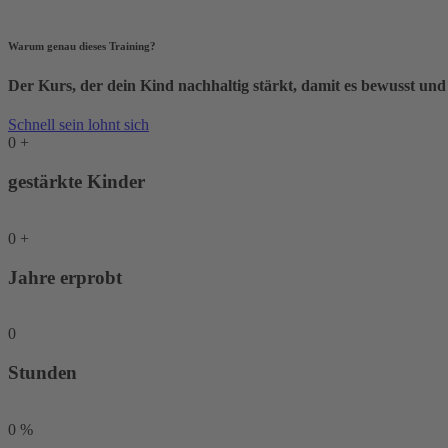
Warum genau dieses Training?
Der Kurs, der dein Kind nachhaltig stärkt, damit es bewusst und
Schnell sein lohnt sich
0
+
gestärkte Kinder
0
+
Jahre erprobt
0
Stunden
0
%