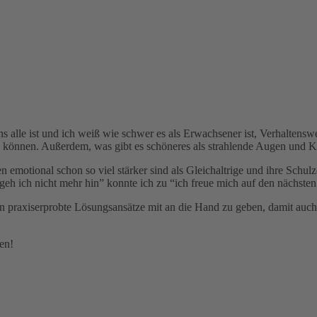
ns alle ist und ich weiß wie schwer es als Erwachsener ist, Verhalte
nen können. Außerdem, was gibt es schöneres als strahlende Augen und 
n emotional schon so viel stärker sind als Gleichaltrige und ihre Schul
geh ich nicht mehr hin” konnte ich zu “ich freue mich auf den nächsten
n praxiserprobte Lösungsansätze mit an die Hand zu geben, damit auch 
en!