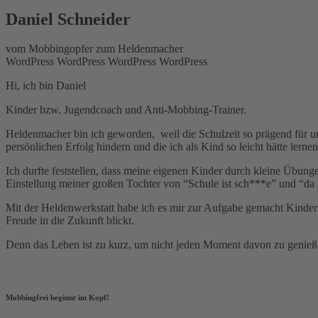
Daniel Schneider
vom Mobbingopfer zum Heldenmacher
WordPress
WordPress
WordPress
WordPress
Hi, ich bin Daniel
Kinder bzw. Jugendcoach und Anti-Mobbing-Trainer.
Heldenmacher bin ich geworden, weil die Schulzeit so prägend für u
persönlichen Erfolg hindern und die ich als Kind so leicht hätte ler
Ich durfte feststellen, dass meine eigenen Kinder durch kleine Übunge
Einstellung meiner großen Tochter von “Schule ist sch***e” und “da 
Mit der Heldenwerkstatt habe ich es mir zur Aufgabe gemacht Kinder
Freude in die Zukunft blickt.
Denn das Leben ist zu kurz, um nicht jeden Moment davon zu genieß
Mobbingfrei beginnt im Kopf!