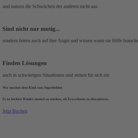
und nutzen die Schwächen der anderen nicht aus
Sind nicht nur mutig...
sondern hören auch auf ihre Angst und wissen wann sie Hilfe brauch
Finden Lösungen
auch in schwierigen Situationen und stehen für sich ein
Wir machen dein Kind zum Superhelden
Es ist leichter Kinder mental zu stärken, als Erwachsene zu therapieren.
Jetzt Buchen