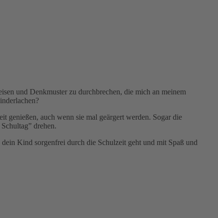
nsweisen und Denkmuster zu durchbrechen, die mich an meinem
Kinderlachen?
zeit genießen, auch wenn sie mal geärgert werden. Sogar die
 Schultag” drehen.
dein Kind sorgenfrei durch die Schulzeit geht und mit Spaß und