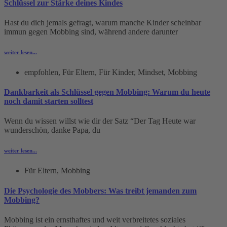
Schlüssel zur Stärke deines Kindes
Hast du dich jemals gefragt, warum manche Kinder scheinbar
immun gegen Mobbing sind, während andere darunter
weiter lesen...
empfohlen
,
Für Eltern
,
Für Kinder
,
Mindset
,
Mobbing
Dankbarkeit als Schlüssel gegen Mobbing: Warum du heute
noch damit starten solltest
Wenn du wissen willst wie dir der Satz “Der Tag Heute war
wunderschön, danke Papa, du
weiter lesen...
Für Eltern
,
Mobbing
Die Psychologie des Mobbers: Was treibt jemanden zum
Mobbing?
Mobbing ist ein ernsthaftes und weit verbreitetes soziales