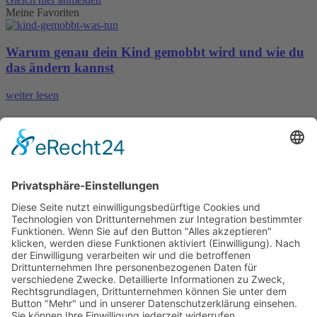
Meine Favoriten
Warum genau dein Kind gemobbt wird und wie du
das ändern kannst
weiter lesen
Selbstbewusstsein im Kampf gegen Mobbing: Der
unterschätzte Schlüssel zur Stärke deines Kindes
weiter lesen
Dankbarkeit als Schlüssel gegen Mobbing: Warum
du heute noch damit starten solltest
weiter lesen
Für Dich
Wie du nicht mehr beleidigt wirst