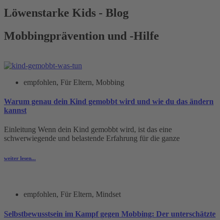
Löwenstarke Kids - Blog
Mobbingprävention und -Hilfe
empfohlen
,
Für Eltern
,
Mobbing
Warum genau dein Kind gemobbt wird und wie du das ändern
kannst
Einleitung Wenn dein Kind gemobbt wird, ist das eine
schwerwiegende und belastende Erfahrung für die ganze
weiter lesen...
empfohlen
,
Für Eltern
,
Mindset
Selbstbewusstsein im Kampf gegen Mobbing: Der unterschätzte